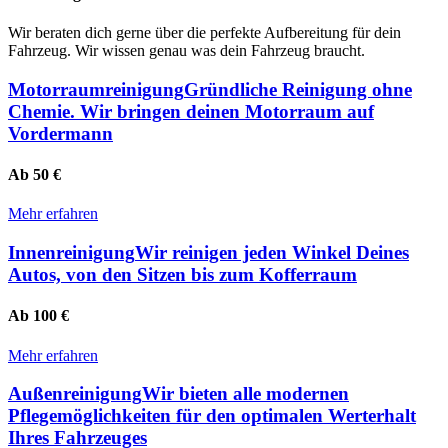
Wir beraten dich gerne über die perfekte Aufbereitung für dein
Fahrzeug. Wir wissen genau was dein Fahrzeug braucht.
Motorraum­reinigung
Gründliche Reinigung ohne
Chemie. Wir bringen deinen Motorraum auf
Vordermann
Ab 50 €
Mehr erfahren
Innenreinigung
Wir reinigen jeden Winkel Deines
Autos, von den Sitzen bis zum Kofferraum
Ab 100 €
Mehr erfahren
Außenreinigung
Wir bieten alle modernen
Pflegemöglichkeiten für den optimalen Werterhalt
Ihres Fahrzeuges